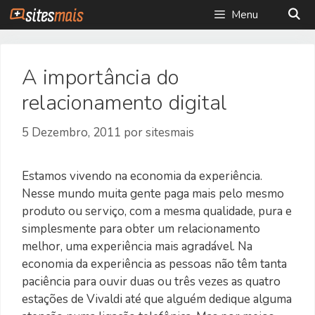
Saltar
Menu
para
o
conteúdo
A importância do
relacionamento digital
5 Dezembro, 2011
por
sitesmais
Estamos vivendo na economia da experiência.
Nesse mundo muita gente paga mais pelo mesmo
produto ou serviço, com a mesma qualidade, pura e
simplesmente para obter um relacionamento
melhor, uma experiência mais agradável. Na
economia da experiência as pessoas não têm tanta
paciência para ouvir duas ou três vezes as quatro
estações de Vivaldi até que alguém dedique alguma