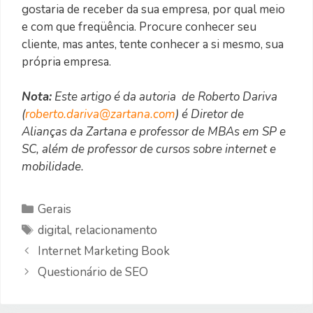
gostaria de receber da sua empresa, por qual meio
e com que freqüência. Procure conhecer seu
cliente, mas antes, tente conhecer a si mesmo, sua
própria empresa.
Nota:
Este artigo é da autoria de Roberto Dariva
(
roberto.dariva@zartana.com
) é Diretor de
Alianças da Zartana e professor de MBAs em SP e
SC, além de professor de cursos sobre internet e
mobilidade.
Categorias
Gerais
Etiquetas
digital
,
relacionamento
Internet Marketing Book
Questionário de SEO