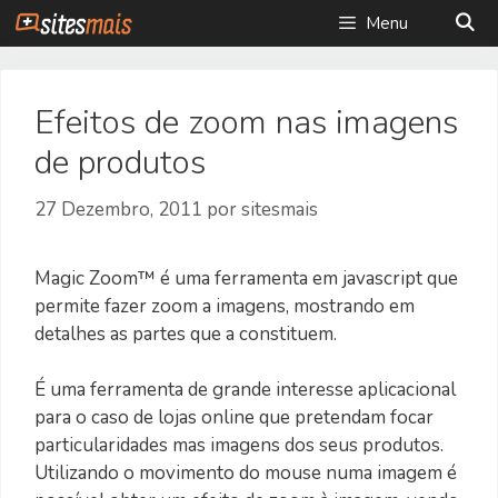
Saltar
Menu
para
o
conteúdo
Efeitos de zoom nas imagens
de produtos
27 Dezembro, 2011
por
sitesmais
Magic Zoom™ é uma ferramenta em javascript que
permite fazer zoom a imagens, mostrando em
detalhes as partes que a constituem.
É uma ferramenta de grande interesse aplicacional
para o caso de lojas online que pretendam focar
particularidades mas imagens dos seus produtos.
Utilizando o movimento do mouse numa imagem é