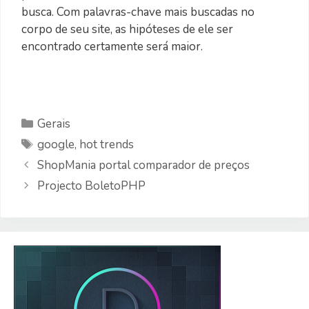
busca. Com palavras-chave mais buscadas no
corpo de seu site, as hipóteses de ele ser
encontrado certamente será maior.
Categorias
Gerais
Etiquetas
google
,
hot trends
ShopMania portal comparador de preços
Projecto BoletoPHP