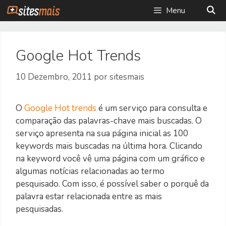
Saltar
Menu
para
o
conteúdo
Google Hot Trends
10 Dezembro, 2011
por
sitesmais
O
Google Hot trends
é um serviço para consulta e
comparação das palavras-chave mais buscadas. O
serviço apresenta na sua página inicial as 100
keywords mais buscadas na última hora. Clicando
na keyword você vê uma página com um gráfico e
algumas notícias relacionadas ao termo
pesquisado. Com isso, é possível saber o porquê da
palavra estar relacionada entre as mais
pesquisadas.