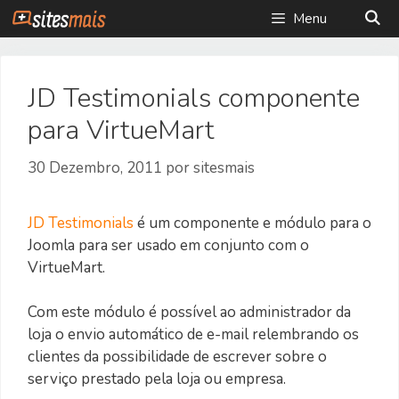
Saltar
Menu
para
o
conteúdo
JD Testimonials componente
para VirtueMart
30 Dezembro, 2011
por
sitesmais
JD Testimonials
é um componente e módulo para o
Joomla para ser usado em conjunto com o
VirtueMart.
Com este módulo é possível ao administrador da
loja o envio automático de e-mail relembrando os
clientes da possibilidade de escrever sobre o
serviço prestado pela loja ou empresa.