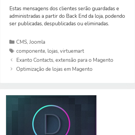
Estas mensagens dos clientes serão guardadas e
administradas a partir do Back End da loja, podendo
ser publicadas, despublicadas ou eliminadas.
Categorias
CMS
,
Joomla
Etiquetas
componente
,
lojas
,
virtuemart
Exanto Contacts, extensão para o Magento
Optimização de lojas em Magento