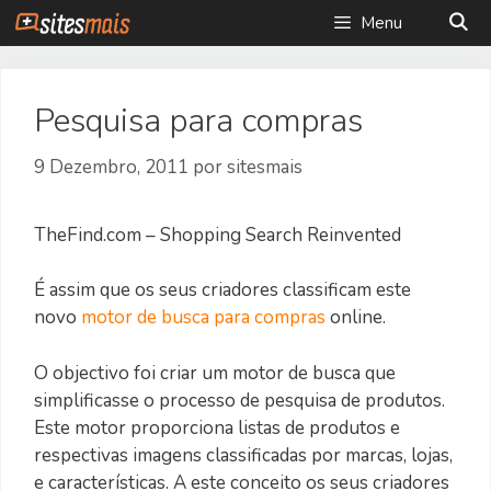
Saltar
Menu
para
o
conteúdo
Pesquisa para compras
9 Dezembro, 2011
por
sitesmais
TheFind.com – Shopping Search Reinvented
É assim que os seus criadores classificam este
novo
motor de busca para compras
online.
O objectivo foi criar um motor de busca que
simplificasse o processo de pesquisa de produtos.
Este motor proporciona listas de produtos e
respectivas imagens classificadas por marcas, lojas,
e características. A este conceito os seus criadores