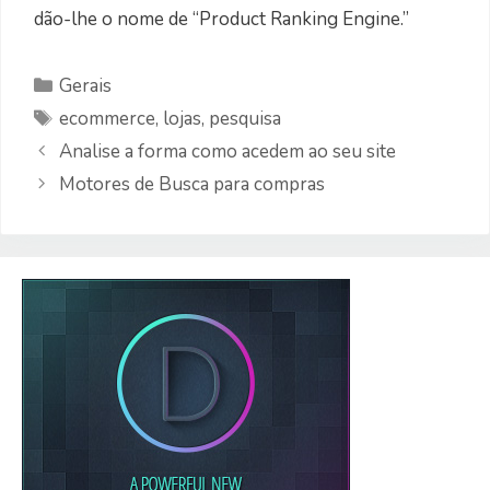
dão-lhe o nome de “Product Ranking Engine.”
Categorias
Gerais
Etiquetas
ecommerce
,
lojas
,
pesquisa
Analise a forma como acedem ao seu site
Motores de Busca para compras