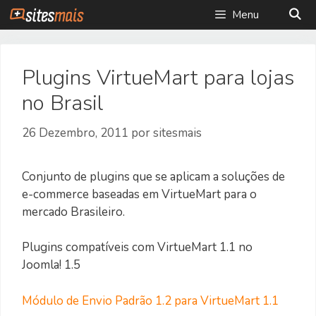
Saltar
Menu
para
o
conteúdo
Plugins VirtueMart para lojas
no Brasil
26 Dezembro, 2011
por
sitesmais
Conjunto de plugins que se aplicam a soluções de
e-commerce baseadas em VirtueMart para o
mercado Brasileiro.
Plugins compatíveis com VirtueMart 1.1 no
Joomla! 1.5
Módulo de Envio Padrão 1.2 para VirtueMart 1.1