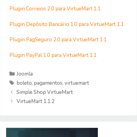
Plugin Correios 2.0 para VirtueMart 1.1
Plugin Depósito Bancário 1.0 para VirtueMart 1.1
Plugin PagSeguro 2.0 para VirtueMart 1.1
Plugin PayPal 1.0 para VirtueMart 1.1
Categorias
Joomla
Etiquetas
boleto
,
pagamentos
,
virtuemart
Simple Shop VirtueMart
VirtueMart 1.1.2