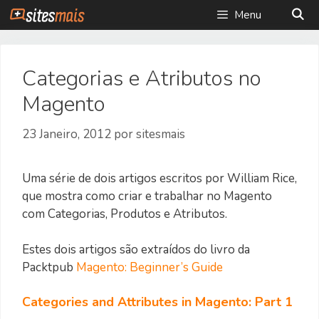
Saltar
Menu
para
o
conteúdo
Categorias e Atributos no
Magento
23 Janeiro, 2012
por
sitesmais
Uma série de dois artigos escritos por William Rice,
que mostra como criar e trabalhar no Magento
com Categorias, Produtos e Atributos.
Estes dois artigos são extraídos do livro da
Packtpub
Magento: Beginner’s Guide
Categories and Attributes in Magento: Part 1