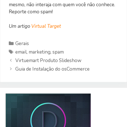
mesmo, não interaja com quem você não conhece.
Reporte como spam!
Um artigo
Virtual Target
Categorias
Gerais
Etiquetas
email
,
marketing
,
spam
Virtuemart Produto Slideshow
Guia de Instalação do osCommerce