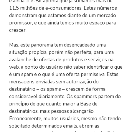
e ainda, o e-Bit aponta que já somamos mais de
11,5 milhões de e-consumidores. Estes números
demonstram que estamos diante de um mercado
promissor, e que ainda temos muito espaço para
crescer.
Mas, este panorama tem desencadeado uma
situação propícia, porém não perfeita, para uma
avalanche de ofertas de produtos e serviços na
web, a ponto do usuário não saber identificar o que
é um spam e o que é uma oferta permissiva. Estas
mensagens enviadas sem autorização do
destinatário – os spams – crescem de forma
considerável diariamente. Os spammers partem do
princípio de que quanto maior a Base de
destinatários, mais pessoas alcançarão.
Erroneamente, muitos usuários, mesmo não tendo
solicitado determinados emails, abrem as