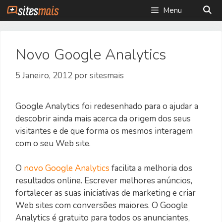
Saltar
Menu
para
o
conteúdo
Novo Google Analytics
5 Janeiro, 2012
por
sitesmais
Google Analytics foi redesenhado para o ajudar a
descobrir ainda mais acerca da origem dos seus
visitantes e de que forma os mesmos interagem
com o seu Web site.
O
novo Google Analytics
facilita a melhoria dos
resultados online. Escrever melhores anúncios,
fortalecer as suas iniciativas de marketing e criar
Web sites com conversões maiores. O Google
Analytics é gratuito para todos os anunciantes,