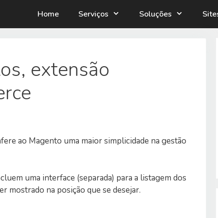
Home
Serviços
Soluções
Sit
tos, extensão
rce
nfere ao Magento uma maior simplicidade na gestão
cluem uma interface (separada) para a listagem dos
er mostrado na posição que se desejar.