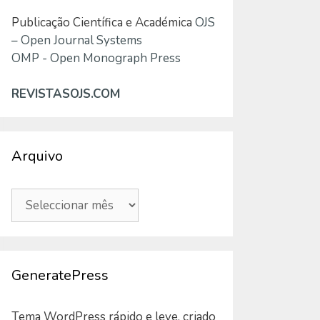
Publicação Científica e Académica
OJS
– Open Journal Systems
OMP - Open Monograph Press
REVISTASOJS.COM
Arquivo
Arquivo
GeneratePress
Tema WordPress rápido e leve, criado