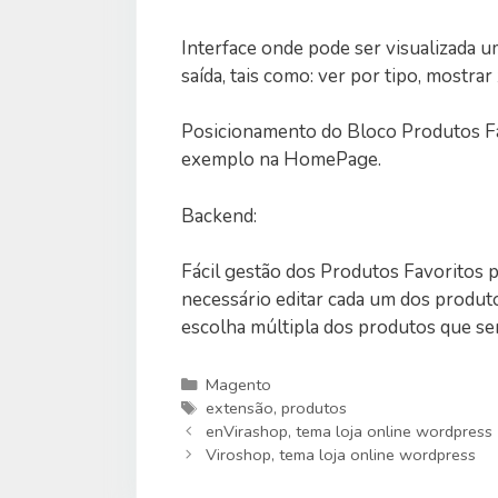
Interface onde pode ser visualizada u
saída, tais como: ver por tipo, mostrar
Posicionamento do Bloco Produtos Fav
exemplo na HomePage.
Backend:
Fácil gestão dos Produtos Favoritos p
necessário editar cada um dos produto
escolha múltipla dos produtos que ser
Categorias
Magento
Etiquetas
extensão
,
produtos
enVirashop, tema loja online wordpress
Viroshop, tema loja online wordpress