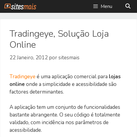
Saltar
Menu
para
o
conteúdo
Tradingeye, Solução Loja
Online
22 Janeiro, 2012
por
sitesmais
Tradingeye
é uma aplicação comercial para
lojas
online
onde a simplicidade e acessibilidade são
factores determinantes.
A aplicação tem um conjunto de funcionalidades
bastante abrangente. O seu código é totalmente
validado, com incidência nos parâmetros de
acessibilidade.