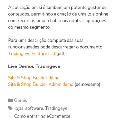
A aplicação em si é também um potente gestor de
conteúdos, permitindo a criação de uma loja online
com recursos pouco habituais noutras aplicações
do mesmo segmento.
Para uma descrição completa das suas
funcionalidades pode descarregar o documento
Tradingeye Feature List
(pdf).
Live Demos Tradingeye
Site & Shop Builder demo
Site & Shop Builder Admin demo
(demo/demo)
Categorias
Gerais
Etiquetas
lojas
,
software
,
Tradingeye
Como entrar no eCommerce