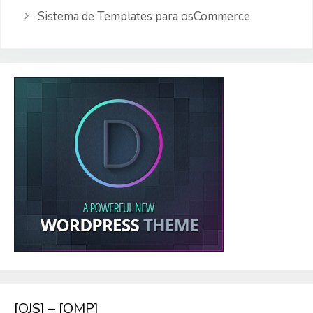
Sistema de Templates para osCommerce
[OJS] – [OMP]