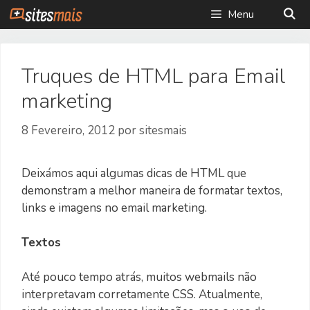
Saltar
Menu
para
o
conteúdo
Truques de HTML para Email
marketing
8 Fevereiro, 2012
por
sitesmais
Deixámos aqui algumas dicas de HTML que
demonstram a melhor maneira de formatar textos,
links e imagens no email marketing.
Textos
Até pouco tempo atrás, muitos webmails não
interpretavam corretamente CSS. Atualmente,