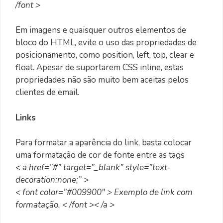
/font >
Em imagens e quaisquer outros elementos de
bloco do HTML, evite o uso das propriedades de
posicionamento, como position, left, top, clear e
float. Apesar de suportarem CSS inline, estas
propriedades não são muito bem aceitas pelos
clientes de email.
Links
Para formatar a aparência do link, basta colocar
uma formatação de cor de fonte entre as tags
< a href=”#” target=”_blank” style=”text-
decoration:none;” >
< font color=”#009900″ > Exemplo de link com
formatação. < /font >< /a >