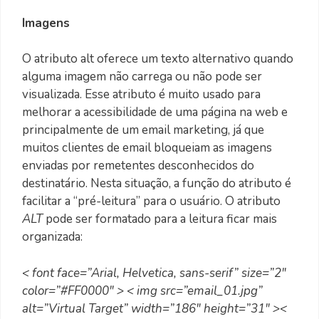
Imagens
O atributo alt oferece um texto alternativo quando
alguma imagem não carrega ou não pode ser
visualizada. Esse atributo é muito usado para
melhorar a acessibilidade de uma página na web e
principalmente de um email marketing, já que
muitos clientes de email bloqueiam as imagens
enviadas por remetentes desconhecidos do
destinatário. Nesta situação, a função do atributo é
facilitar a “pré-leitura” para o usuário. O atributo
ALT
pode ser formatado para a leitura ficar mais
organizada:
< font face=”Arial, Helvetica, sans-serif” size=”2″
color=”#FF0000″ > < img src=”email_01.jpg”
alt=”Virtual Target” width=”186″ height=”31″ ><