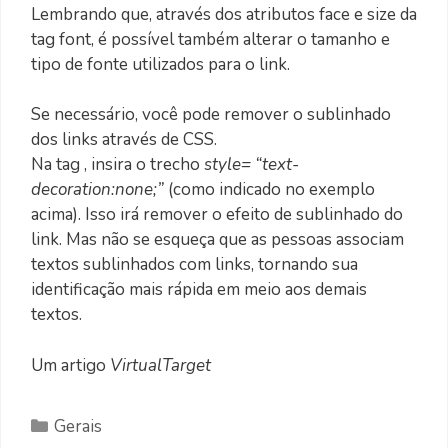
Lembrando que, através dos atributos face e size da
tag font, é possível também alterar o tamanho e
tipo de fonte utilizados para o link.
Se necessário, você pode remover o sublinhado
dos links através de CSS.
Na tag , insira o trecho
style= “text-
decoration:none;”
(como indicado no exemplo
acima). Isso irá remover o efeito de sublinhado do
link. Mas não se esqueça que as pessoas associam
textos sublinhados com links, tornando sua
identificação mais rápida em meio aos demais
textos.
Um artigo
VirtualTarget
Categorias
Gerais