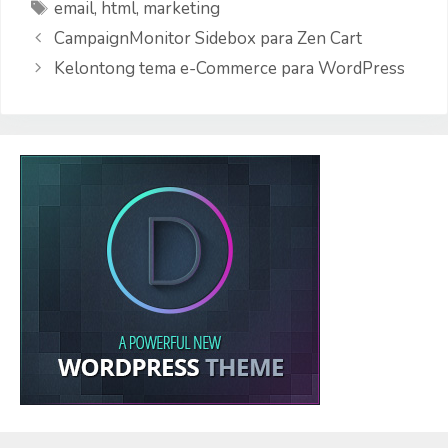
Etiquetas
email
,
html
,
marketing
CampaignMonitor Sidebox para Zen Cart
Kelontong tema e-Commerce para WordPress