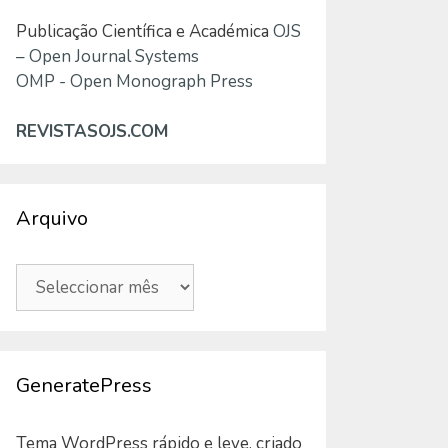
Publicação Científica e Académica
OJS
– Open Journal Systems
OMP - Open Monograph Press
REVISTASOJS.COM
Arquivo
Arquivo
GeneratePress
Tema WordPress rápido e leve, criado