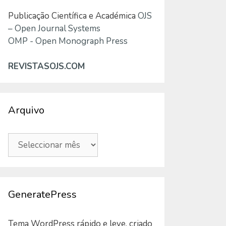
Publicação Científica e Académica
OJS
– Open Journal Systems
OMP - Open Monograph Press
REVISTASOJS.COM
Arquivo
Arquivo
GeneratePress
Tema WordPress rápido e leve, criado