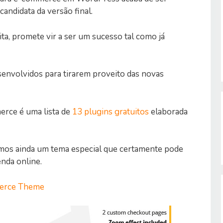
andidata da versão final.
ita, promete vir a ser um sucesso tal como já
senvolvidos para tirarem proveito das novas
erce é uma lista de
13 plugins gratuitos
elaborada
imos ainda um tema especial que certamente pode
nda online.
merce Theme