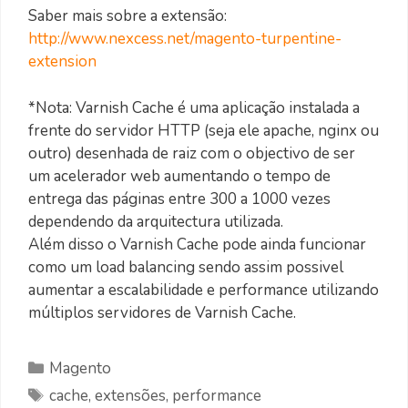
Saber mais sobre a extensão:
http://www.nexcess.net/magento-turpentine-
extension
*Nota: Varnish Cache é uma aplicação instalada a
frente do servidor HTTP (seja ele apache, nginx ou
outro) desenhada de raiz com o objectivo de ser
um acelerador web aumentando o tempo de
entrega das páginas entre 300 a 1000 vezes
dependendo da arquitectura utilizada.
Além disso o Varnish Cache pode ainda funcionar
como um load balancing sendo assim possivel
aumentar a escalabilidade e performance utilizando
múltiplos servidores de Varnish Cache.
Categorias
Magento
Etiquetas
cache
,
extensões
,
performance