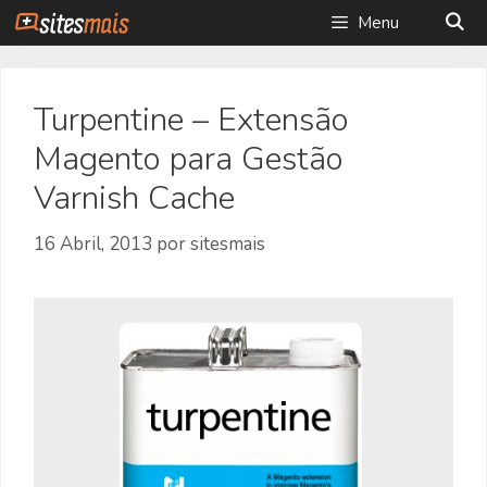
Saltar
Menu
para
o
conteúdo
Turpentine – Extensão
Magento para Gestão
Varnish Cache
16 Abril, 2013
por
sitesmais