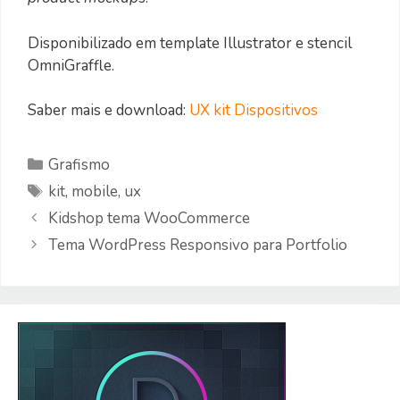
Disponibilizado em template Illustrator e stencil
OmniGraffle.
Saber mais e download:
UX kit Dispositivos
Categorias
Grafismo
Etiquetas
kit
,
mobile
,
ux
Kidshop tema WooCommerce
Tema WordPress Responsivo para Portfolio