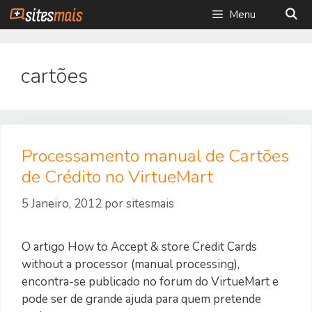
Saltar
Menu
para
o
conteúdo
cartões
Processamento manual de Cartões
de Crédito no VirtueMart
5 Janeiro, 2012
por
sitesmais
O artigo How to Accept & store Credit Cards
without a processor (manual processing),
encontra-se publicado no forum do VirtueMart e
pode ser de grande ajuda para quem pretende