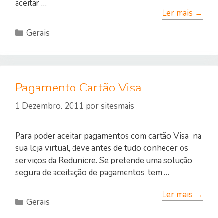
aceitar …
Ler mais →
Categorias
Gerais
Pagamento Cartão Visa
1 Dezembro, 2011
por
sitesmais
Para poder aceitar pagamentos com cartão Visa na
sua loja virtual, deve antes de tudo conhecer os
serviços da Redunicre. Se pretende uma solução
segura de aceitação de pagamentos, tem …
Ler mais →
Categorias
Gerais