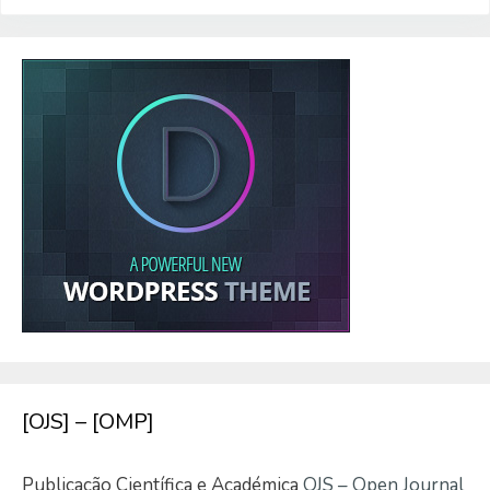
[OJS] – [OMP]
Publicação Científica e Académica
OJS – Open Journal