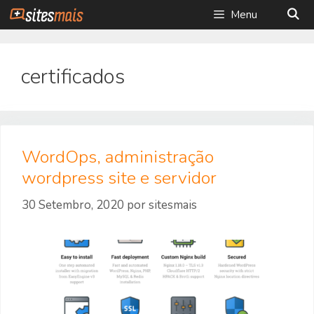
Saltar
Menu
para
o
conteúdo
certificados
WordOps, administração
wordpress site e servidor
30 Setembro, 2020
por
sitesmais