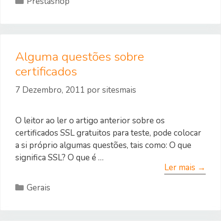
Prestashop
Alguma questões sobre
certificados
7 Dezembro, 2011
por
sitesmais
O leitor ao ler o artigo anterior sobre os
certificados SSL gratuitos para teste, pode colocar
a si próprio algumas questões, tais como: O que
significa SSL? O que é …
Ler mais →
Categorias
Gerais