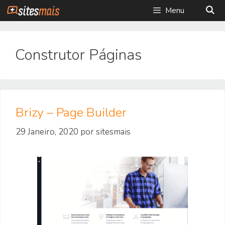
Saltar
Menu
para
o
conteúdo
Construtor Páginas
Brizy – Page Builder
29 Janeiro, 2020
por
sitesmais