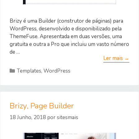
Brizy é uma Builder (construtor de páginas) para
WordPress, desenvolvido e disponibilizado pela
ThemeFuse. Apresentada em duas versões, uma
gratuita e outra a Pro que incluiu um vasto número
de …
Ler mais →
Categorias
Templates
,
WordPress
Brizy, Page Builder
18 Junho, 2018
por
sitesmais