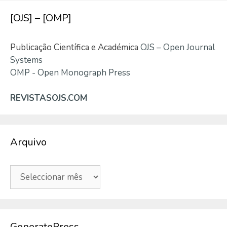
[OJS] – [OMP]
Publicação Científica e Académica
OJS – Open Journal
Systems
OMP - Open Monograph Press
REVISTASOJS.COM
Arquivo
Arquivo
GeneratePress