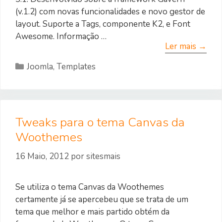
(v.1.2) com novas funcionalidades e novo gestor de
layout. Suporte a Tags, componente K2, e Font
Awesome. Informação …
Ler mais →
Categorias
Joomla
,
Templates
Tweaks para o tema Canvas da
Woothemes
16 Maio, 2012
por
sitesmais
Se utiliza o tema Canvas da Woothemes
certamente já se apercebeu que se trata de um
tema que melhor e mais partido obtém da