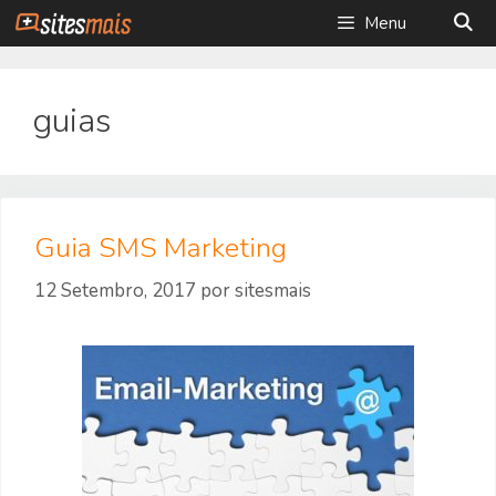
Saltar
Menu
para
o
conteúdo
guias
Guia SMS Marketing
12 Setembro, 2017
por
sitesmais