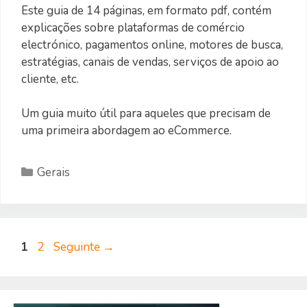
Este guia de 14 páginas, em formato pdf, contém
explicações sobre plataformas de comércio
electrónico, pagamentos online, motores de busca,
estratégias, canais de vendas, serviços de apoio ao
cliente, etc.
Um guia muito útil para aqueles que precisam de
uma primeira abordagem ao eCommerce.
Categorias
Gerais
Página
Página
1
2
Seguinte
→