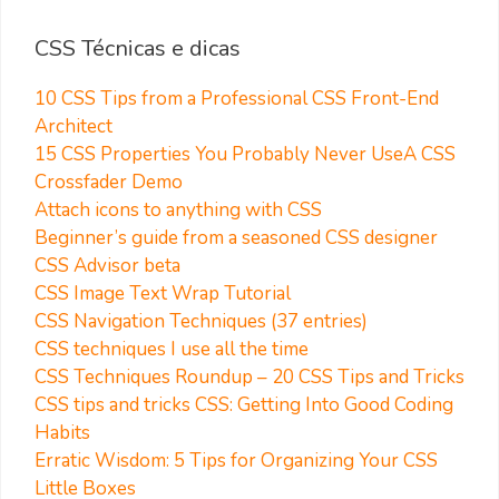
CSS Técnicas e dicas
10 CSS Tips from a Professional CSS Front-End
Architect
15 CSS Properties You Probably Never Use
A CSS
Crossfader Demo
Attach icons to anything with CSS
Beginner’s guide from a seasoned CSS designer
CSS Advisor beta
CSS Image Text Wrap Tutorial
CSS Navigation Techniques (37 entries)
CSS techniques I use all the time
CSS Techniques Roundup – 20 CSS Tips and Tricks
CSS tips and tricks
CSS: Getting Into Good Coding
Habits
Erratic Wisdom: 5 Tips for Organizing Your CSS
Little Boxes