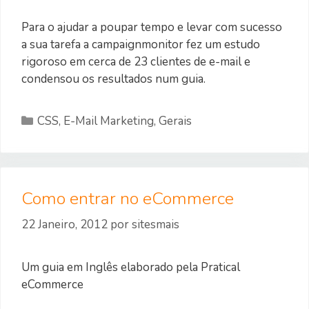
Para o ajudar a poupar tempo e levar com sucesso
a sua tarefa a campaignmonitor fez um estudo
rigoroso em cerca de 23 clientes de e-mail e
condensou os resultados num guia.
Categorias
CSS
,
E-Mail Marketing
,
Gerais
Como entrar no eCommerce
22 Janeiro, 2012
por
sitesmais
Um guia em Inglês elaborado pela Pratical
eCommerce