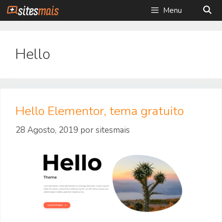
Saltar
Menu
para
o
conteúdo
Hello
Hello Elementor, tema gratuito
28 Agosto, 2019
por
sitesmais