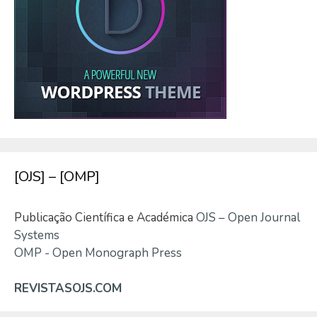
[OJS] – [OMP]
Publicação Científica e Académica
OJS – Open Journal
Systems
OMP - Open Monograph Press
REVISTASOJS.COM