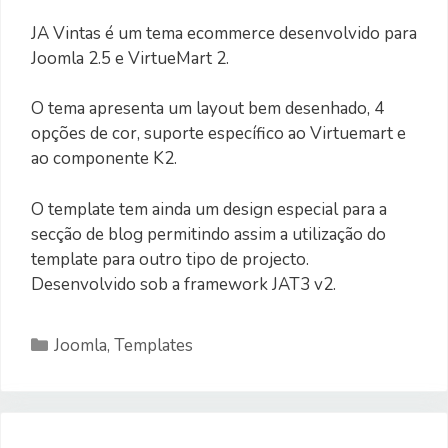
JA Vintas é um tema ecommerce desenvolvido para
Joomla 2.5 e VirtueMart 2.
O tema apresenta um layout bem desenhado, 4
opções de cor, suporte específico ao Virtuemart e
ao componente K2.
O template tem ainda um design especial para a
secção de blog permitindo assim a utilização do
template para outro tipo de projecto.
Desenvolvido sob a framework JAT3 v2.
Categorias
Joomla
,
Templates