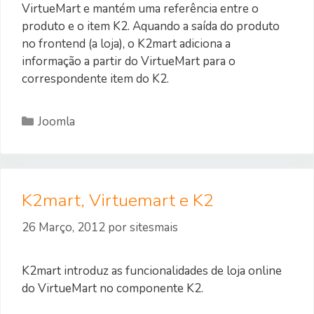
VirtueMart e mantém uma referência entre o
produto e o item K2. Aquando a saída do produto
no frontend (a loja), o K2mart adiciona a
informação a partir do VirtueMart para o
correspondente item do K2.
Categorias
Joomla
K2mart, Virtuemart e K2
26 Março, 2012
por
sitesmais
K2mart introduz as funcionalidades de loja online
do VirtueMart no componente K2.