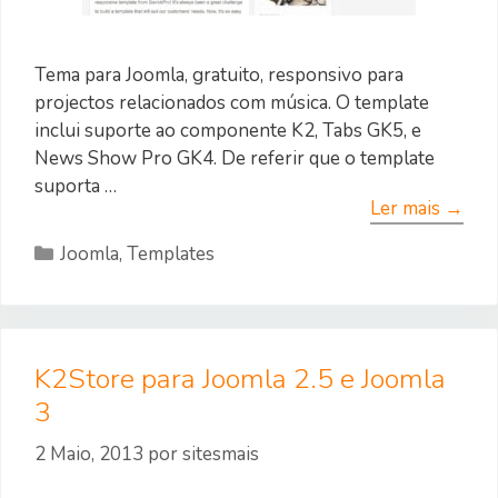
Tema para Joomla, gratuito, responsivo para
projectos relacionados com música. O template
inclui suporte ao componente K2, Tabs GK5, e
News Show Pro GK4. De referir que o template
suporta …
Ler mais →
Categorias
Joomla
,
Templates
K2Store para Joomla 2.5 e Joomla
3
2 Maio, 2013
por
sitesmais