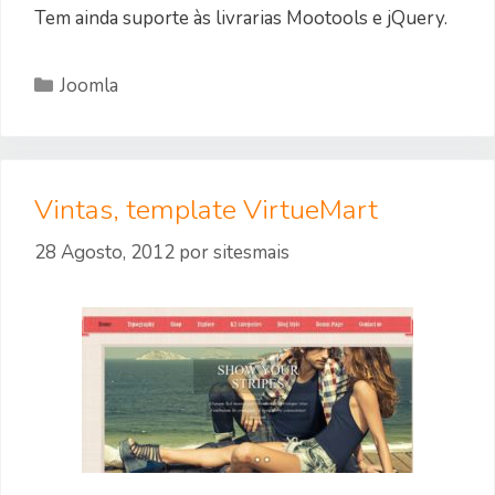
Tem ainda suporte às livrarias Mootools e jQuery.
Categorias
Joomla
Vintas, template VirtueMart
28 Agosto, 2012
por
sitesmais