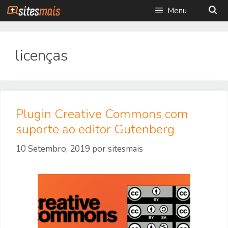
Saltar
Menu
para
o
conteúdo
licenças
Plugin Creative Commons com
suporte ao editor Gutenberg
10 Setembro, 2019
por
sitesmais