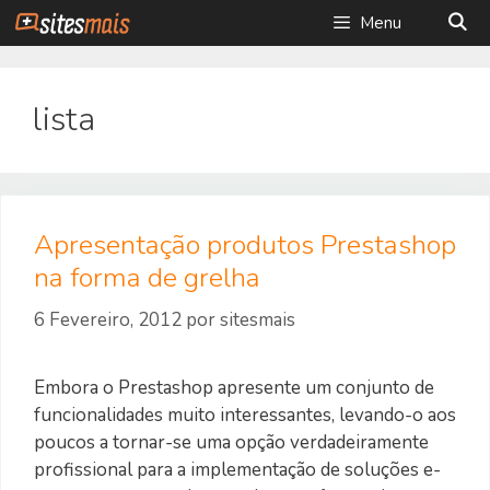
Saltar
Menu
para
o
conteúdo
lista
Apresentação produtos Prestashop
na forma de grelha
6 Fevereiro, 2012
por
sitesmais
Embora o Prestashop apresente um conjunto de
funcionalidades muito interessantes, levando-o aos
poucos a tornar-se uma opção verdadeiramente
profissional para a implementação de soluções e-