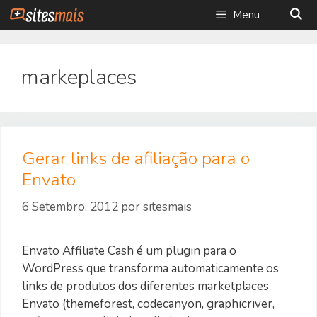
Saltar
Menu
para
o
conteúdo
markeplaces
Gerar links de afiliação para o
Envato
6 Setembro, 2012
por
sitesmais
Envato Affiliate Cash é um plugin para o
WordPress que transforma automaticamente os
links de produtos dos diferentes marketplaces
Envato (themeforest, codecanyon, graphicriver,