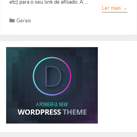
etc) para o seu link de afiliado. A …
Ler mais →
Categorias
Gerais