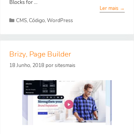
Blocks for …
Ler mais →
Categorias
CMS
,
Código
,
WordPress
Brizy, Page Builder
18 Junho, 2018
por
sitesmais