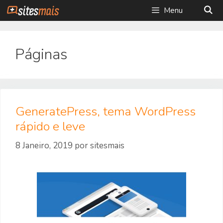
Saltar
Menu
para
o
conteúdo
Páginas
GeneratePress, tema WordPress
rápido e leve
8 Janeiro, 2019
por
sitesmais