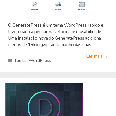
O GeneratePress é um tema WordPress rápido e
leve, criado a pensar na velocidade e usabilidade.
Uma instalação nova do GeneratePress adiciona
menos de 15kb (gzip) ao tamanho das suas …
Ler mais →
Categorias
Temas
,
WordPress