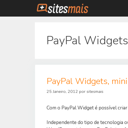
Saltar
para
o
conteúdo
PayPal Widget
PayPal Widgets, minil
25 Janeiro, 2012
por
sitesmais
Com o PayPal Widget é possível criar 
Independente do tipo de tecnologia ou