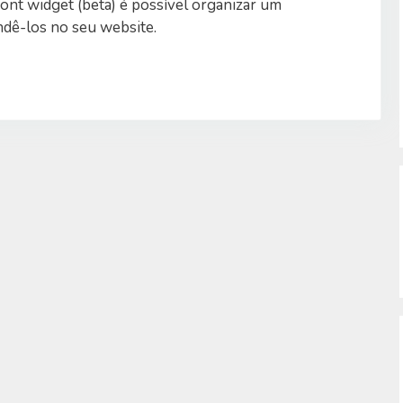
ont widget (beta) é possível organizar um
dê-los no seu website.