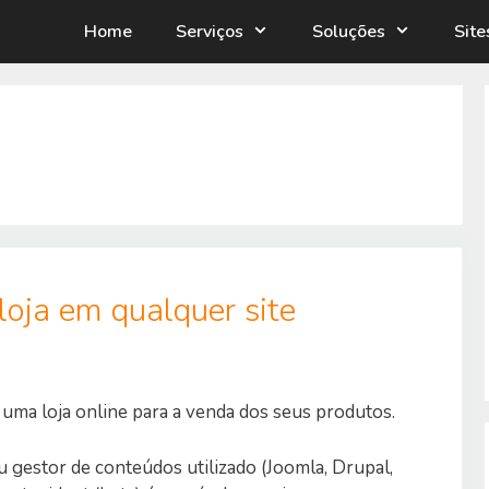
Home
Serviços
Soluções
Sit
s
oja em qualquer site
uma loja online para a venda dos seus produtos.
 gestor de conteúdos utilizado (Joomla, Drupal,