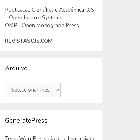
Publicação Científica e Académica
OJS
– Open Journal Systems
OMP - Open Monograph Press
REVISTASOJS.COM
Arquivo
Arquivo
GeneratePress
Tema WordPress rápido e leve, criado