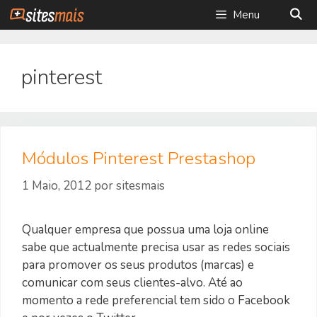
Saltar
Menu
para
o
conteúdo
pinterest
Módulos Pinterest Prestashop
1 Maio, 2012
por
sitesmais
Qualquer empresa que possua uma loja online
sabe que actualmente precisa usar as redes sociais
para promover os seus produtos (marcas) e
comunicar com seus clientes-alvo. Até ao
momento a rede preferencial tem sido o Facebook