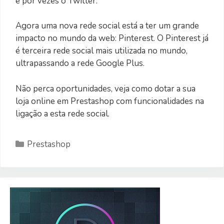
e por vezes o Twitter.
Agora uma nova rede social está a ter um grande
impacto no mundo da web: Pinterest. O Pinterest já
é terceira rede social mais utilizada no mundo,
ultrapassando a rede Google Plus.
Não perca oportunidades, veja como dotar a sua
loja online em Prestashop com funcionalidades na
ligação a esta rede social.
Categorias
Prestashop