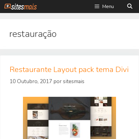
Saltar
Menu
para
o
conteúdo
restauração
Restaurante Layout pack tema Divi
10 Outubro, 2017
por
sitesmais