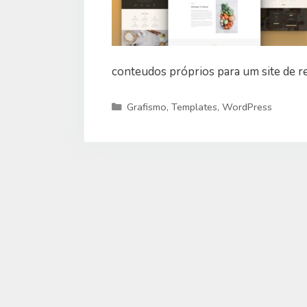
conteudos próprios para um site de r
Categorias
Grafismo
,
Templates
,
WordPress