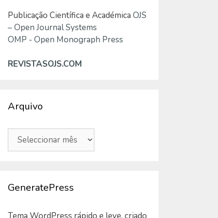
Publicação Científica e Académica
OJS
– Open Journal Systems
OMP - Open Monograph Press
REVISTASOJS.COM
Arquivo
Arquivo
GeneratePress
Tema WordPress rápido e leve, criado