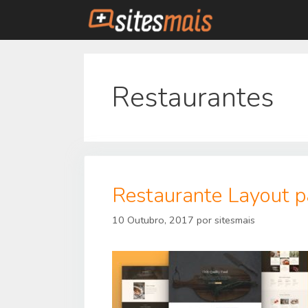
Saltar
para
o
conteúdo
Restaurantes
Restaurante Layout p
10 Outubro, 2017
por
sitesmais