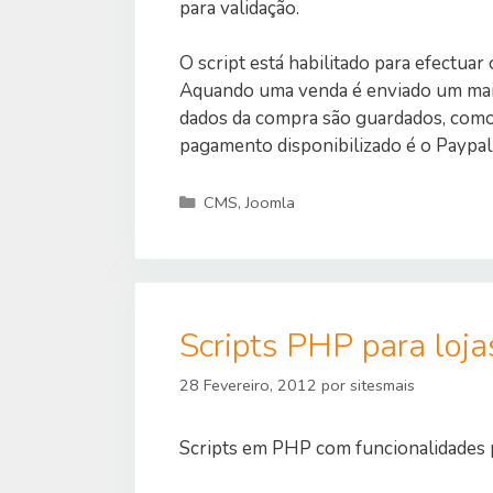
para validação.
O script está habilitado para efectuar 
Aquando uma venda é enviado um mail p
dados da compra são guardados, como
pagamento disponibilizado é o Paypal
Categorias
CMS
,
Joomla
Scripts PHP para loja
28 Fevereiro, 2012
por
sitesmais
Scripts em PHP com funcionalidades p