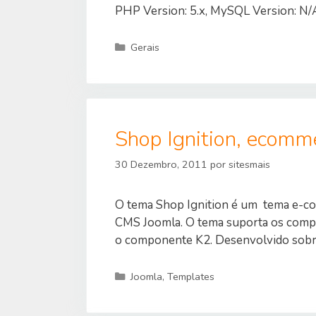
PHP Version: 5.x, MySQL Version: N/
Categorias
Gerais
Shop Ignition, ecomm
30 Dezembro, 2011
por
sitesmais
O tema Shop Ignition é um tema e-co
CMS Joomla. O tema suporta os com
o componente K2. Desenvolvido sobr
Categorias
Joomla
,
Templates