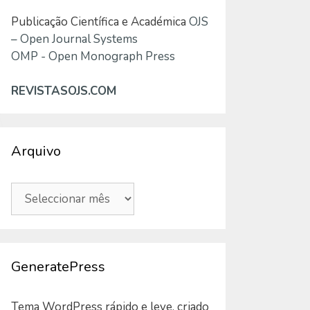
Publicação Científica e Académica
OJS
– Open Journal Systems
OMP - Open Monograph Press
REVISTASOJS.COM
Arquivo
Arquivo
GeneratePress
Tema WordPress rápido e leve, criado