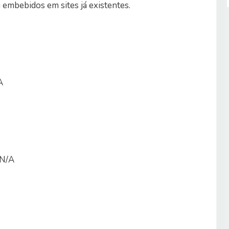
embebidos em sites já existentes.
A
 N/A