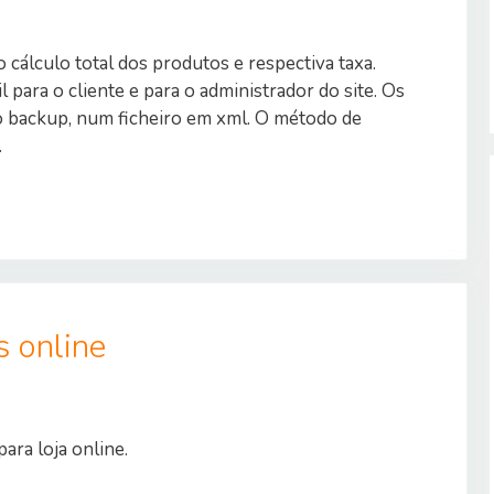
o cálculo total dos produtos e respectiva taxa.
ara o cliente e para o administrador do site. Os
 backup, num ficheiro em xml. O método de
.
s online
ara loja online.