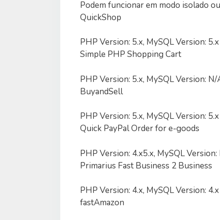
Podem funcionar em modo isolado ou 
QuickShop
PHP Version: 5.x, MySQL Version: 5.x
Simple PHP Shopping Cart
PHP Version: 5.x, MySQL Version: N/
BuyandSell
PHP Version: 5.x, MySQL Version: 5.x
Quick PayPal Order for e-goods
PHP Version: 4.x5.x, MySQL Version:
Primarius Fast Business 2 Business
PHP Version: 4.x, MySQL Version: 4.x
fastAmazon