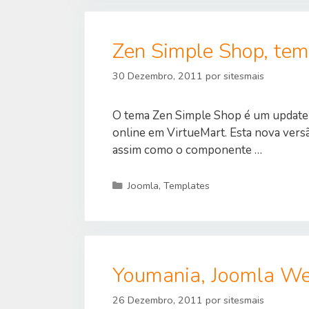
Zen Simple Shop, tem
30 Dezembro, 2011
por
sitesmais
O tema Zen Simple Shop é um update 
online em VirtueMart. Esta nova ve
assim como o componente …
Categorias
Joomla
,
Templates
Youmania, Joomla W
26 Dezembro, 2011
por
sitesmais