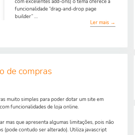
com excelentes add-ons) o tema oferece a
funcionalidade “drag-and-drop page
builder” …
Ler mais →
ho de compras
as muito simples para poder dotar um site em
com funcionalidades de loja online.
izar mas que apresenta algumas limitações, pois não
 (pode contudo ser alterado). Utiliza javascript