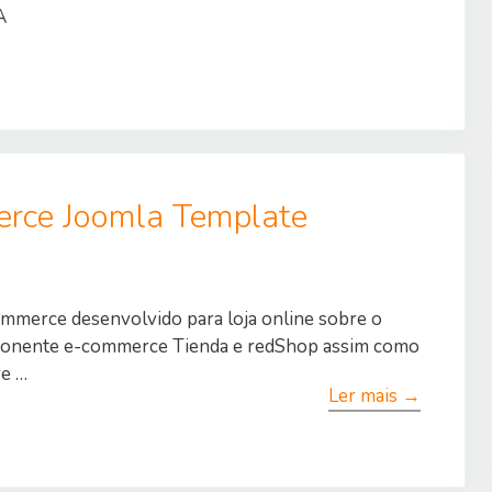
A
erce Joomla Template
mmerce desenvolvido para loja online sobre o
ponente e-commerce Tienda e redShop assim como
e …
Ler mais →