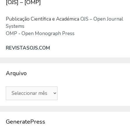
[OJS] – [OMP]
Publicação Científica e Académica
OJS – Open Journal
Systems
OMP - Open Monograph Press
REVISTASOJS.COM
Arquivo
Arquivo
GeneratePress