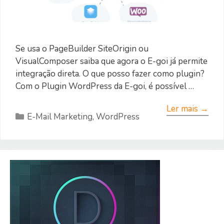
Se usa o PageBuilder SiteOrigin ou
VisualComposer saiba que agora o E-goi já permite
integração direta. O que posso fazer como plugin?
Com o Plugin WordPress da E-goi, é possível …
Ler mais →
Categorias
E-Mail Marketing
,
WordPress