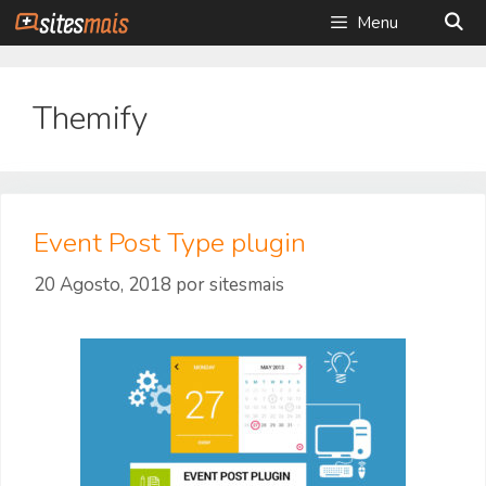
Saltar
Menu
para
o
conteúdo
Themify
Event Post Type plugin
20 Agosto, 2018
por
sitesmais