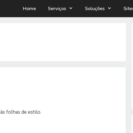
Home
Serviços
Soluções
Sit
às folhas de estilo.