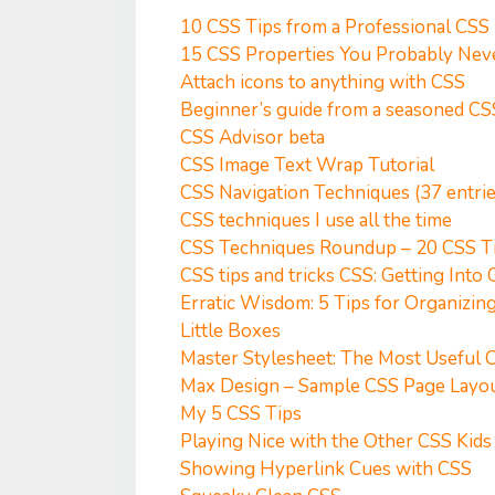
10 CSS Tips from a Professional CSS
15 CSS Properties You Probably Nev
Attach icons to anything with CSS
Beginner’s guide from a seasoned CS
CSS Advisor beta
CSS Image Text Wrap Tutorial
CSS Navigation Techniques (37 entrie
CSS techniques I use all the time
CSS Techniques Roundup – 20 CSS Ti
CSS tips and tricks
CSS: Getting Into
Erratic Wisdom: 5 Tips for Organizin
Little Boxes
Master Stylesheet: The Most Useful 
Max Design – Sample CSS Page Layo
My 5 CSS Tips
Playing Nice with the Other CSS Kids
Showing Hyperlink Cues with CSS