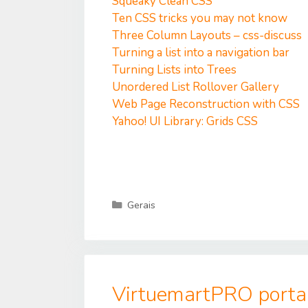
Squeaky Clean CSS
Ten CSS tricks you may not know
Three Column Layouts – css-discuss
Turning a list into a navigation bar
Turning Lists into Trees
Unordered List Rollover Gallery
Web Page Reconstruction with CSS
Yahoo! UI Library: Grids CSS
Categorias
Gerais
VirtuemartPRO portal 