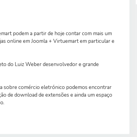
emart podem a partir de hoje contar com mais um
jas online em Joomla + Virtuemart em particular e
jeto do Luiz Weber desenvolvedor e grande
ca sobre comércio eletrónico podemos encontrar
cção de download de extensões e ainda um espaço
o.