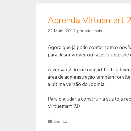
Aprenda Virtuemart 
22 Maio, 2012
por
sitesmais
Agora que já pode contar com o noví
para desenvolver ou fazer o upgrade 
A versão 2 do virtuemart foi totalment
área de administração também foi alte
a última versão do Joomla.
Para o ajudar a construir a sua loja
Virtuemart 2.0
Categorias
Joomla