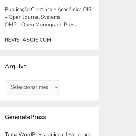
Publicação Científica e Académica
OJS
– Open Journal Systems
OMP - Open Monograph Press
REVISTASOJS.COM
Arquivo
Arquivo
GeneratePress
Tema WordPress rápido e leve, criado