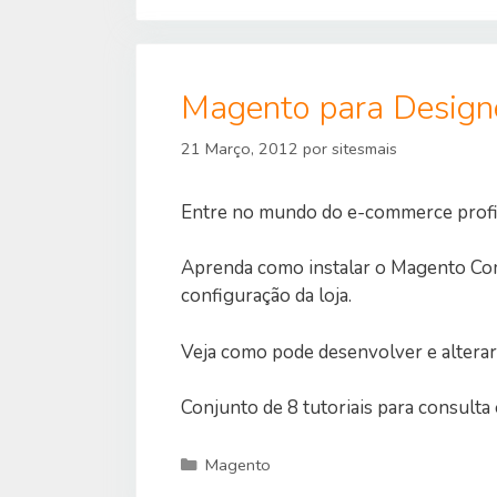
Magento para Design
21 Março, 2012
por
sitesmais
Entre no mundo do e-commerce profis
Aprenda como instalar o Magento Com
configuração da loja.
Veja como pode desenvolver e alter
Conjunto de 8 tutoriais para consulta 
Categorias
Magento