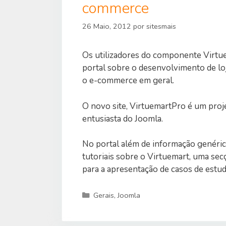
commerce
26 Maio, 2012
por
sitesmais
Os utilizadores do componente Virtu
portal sobre o desenvolvimento de lo
o e-commerce em geral.
O novo site, VirtuemartPro é um pro
entusiasta do Joomla.
No portal além de informação genéri
tutoriais sobre o Virtuemart, uma se
para a apresentação de casos de estud
Categorias
Gerais
,
Joomla