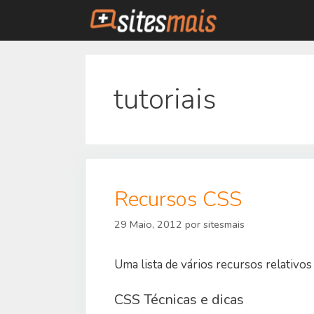
Saltar
para
o
conteúdo
tutoriais
Recursos CSS
29 Maio, 2012
por
sitesmais
Uma lista de vários recursos relativos 
CSS Técnicas e dicas