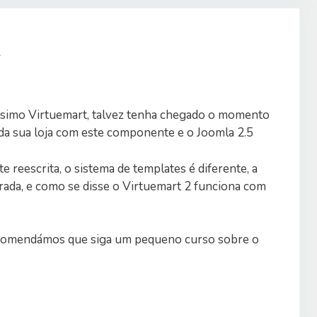
2
ssimo Virtuemart, talvez tenha chegado o momento
da sua loja com este componente e o Joomla 2.5
e reescrita, o sistema de templates é diferente, a
rada, e como se disse o Virtuemart 2 funciona com
 recomendámos que siga um pequeno curso sobre o