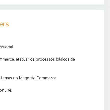
ers
sional.
merce, efetuar os processos básicos de
ar temas no Magento Commerce.
online.