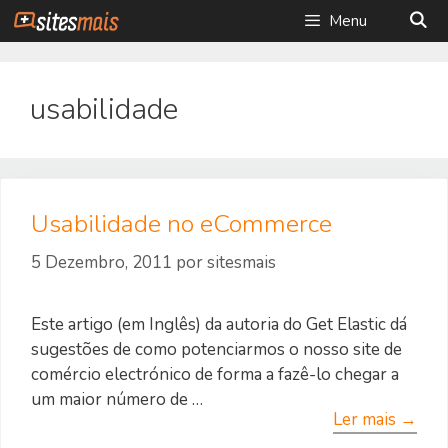
Saltar
Menu
para
o
conteúdo
usabilidade
Usabilidade no eCommerce
5 Dezembro, 2011
por
sitesmais
Este artigo (em Inglês) da autoria do Get Elastic dá
sugestões de como potenciarmos o nosso site de
comércio electrónico de forma a fazê-lo chegar a
um maior número de …
Ler mais →