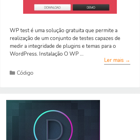
WP test é uma solução gratuita que permite a
realização de um conjunto de testes capazes de
medir a integridade de plugins e temas para o
WordPress. Instalação O WP …
Ler mais →
Categorias
Código