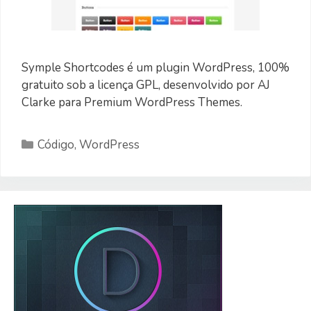
Symple Shortcodes é um plugin WordPress, 100%
gratuito sob a licença GPL, desenvolvido por AJ
Clarke para Premium WordPress Themes.
Categorias
Código
,
WordPress