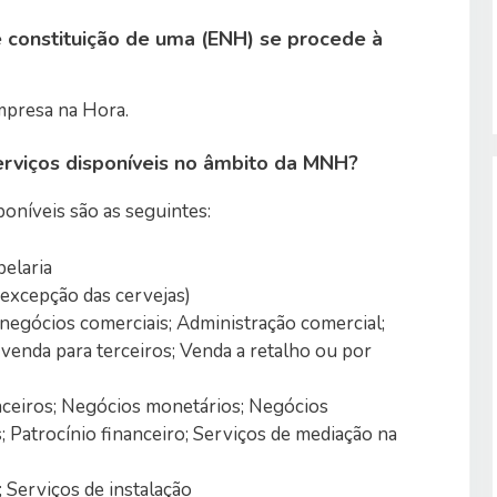
constituição de uma (ENH) se procede à
mpresa na Hora.
erviços disponíveis no âmbito da MNH?
poníveis são as seguintes:
pelaria
 excepção das cervejas)
 negócios comerciais; Administração comercial;
venda para terceiros; Venda a retalho ou por
nceiros; Negócios monetários; Negócios
; Patrocínio financeiro; Serviços de mediação na
 Serviços de instalação