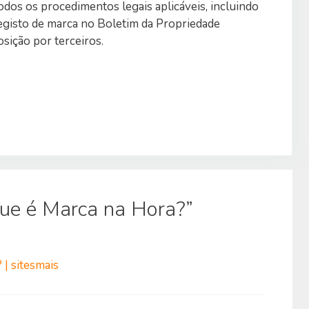
dos os procedimentos legais aplicáveis, incluindo
registo de marca no Boletim da Propriedade
osição por terceiros.
ue é Marca na Hora?”
 | sitesmais