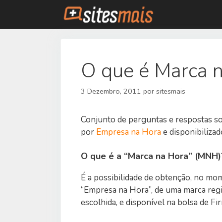
Saltar
para
o
conteúdo
O que é Marca 
3 Dezembro, 2011
por
sitesmais
Conjunto de perguntas e respostas s
por
Empresa na Hora
e disponibiliza
O que é a “Marca na Hora” (MNH)
É a possibilidade de obtenção, no mo
“Empresa na Hora”, de uma marca regis
escolhida, e disponível na bolsa de Fi