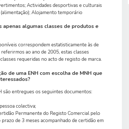
ertimentos; Actividades desportivas e culturais
o (alimentação); Alojamento temporário
s apenas algumas classes de produtos e
sponíveis correspondem estatisticamente às de
s referirmos ao ano de 2005, estas classes
lasses requeridas no acto de registo de marca.
uição de uma ENH com escolha de MNH que
nteressados?
 são entregues os seguintes documentos:
 pessoa colectiva;
Certidão Permanente do Registo Comercial pelo
lo prazo de 3 meses acompanhado de certidão em