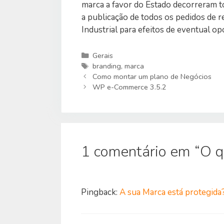
marca a favor do Estado decorreram to
a publicação de todos os pedidos de 
Industrial para efeitos de eventual op
Categorias
Gerais
Etiquetas
branding
,
marca
Como montar um plano de Negócios
WP e-Commerce 3.5.2
1 comentário em “O q
Pingback:
A sua Marca está protegida?