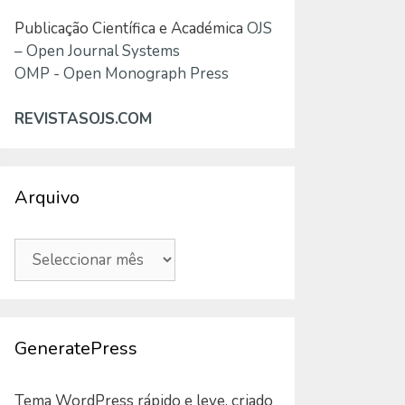
Publicação Científica e Académica
OJS
– Open Journal Systems
OMP - Open Monograph Press
REVISTASOJS.COM
Arquivo
Arquivo
GeneratePress
Tema WordPress rápido e leve, criado