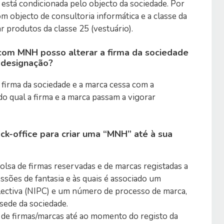
 está condicionada pelo objecto da sociedade. Por
 objecto de consultoria informática e a classe da
ar produtos da classe 25 (vestuário).
com MNH posso alterar a firma da sociedade
designação?
 firma da sociedade e a marca cessa com a
o qual a firma e a marca passam a vigorar
ck-office para criar uma “MNH” até à sua
lsa de firmas reservadas e de marcas registadas a
sões de fantasia e às quais é associado um
lectiva (NIPC) e um número de processo de marca,
sede da sociedade.
de firmas/marcas até ao momento do registo da