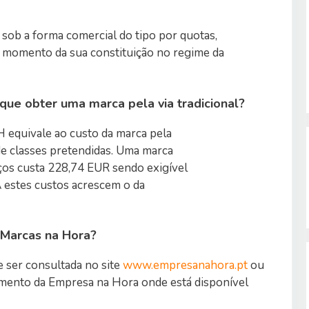
 sob a forma comercial do tipo por quotas,
 momento da sua constituição no regime da
que obter uma marca pela via tradicional?
 equivale ao custo da marca pela
de classes pretendidas. Uma marca
ços custa 228,74 EUR sendo exigível
A estes custos acrescem o da
 Marcas na Hora?
e ser consultada no site
www.empresanahora.pt
ou
mento da Empresa na Hora onde está disponível