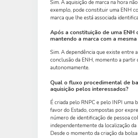
Sim. A aquisição de marca na hora não
exemplo, pode constituir uma ENH com
marca que lhe está associada identific
Após a constituição de uma ENH 
mantendo a marca com a mesma 
Sim. A dependência que existe entre a
conclusão da ENH, momento a partir d
autonomamente.
Qual o fluxo procedimental de ba
aquisição pelos interessados?
É criada pelo RNPC e pelo INPI uma bo
favor do Estado, compostas por expres
número de identificação de pessoa co
independentemente da localização da 
Desde o momento da criação da bolsa 