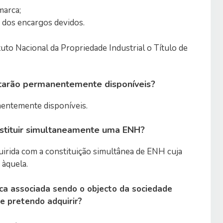
marca;
dos encargos devidos.
uto Nacional da Propriedade Industrial o Título de
tarão permanentemente disponíveis?
nentemente disponíveis.
stituir simultaneamente uma ENH?
uirida com a constituição simultânea de ENH cuja
 àquela.
ca associada sendo o objecto da sociedade
e pretendo adquirir?