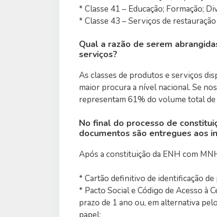
* Classe 41 – Educação; Formação; Div
* Classe 43 – Serviços de restauraçã
Qual a razão de serem abrangida
serviços?
As classes de produtos e serviços di
maior procura a nível nacional. Se no
representam 61% do volume total de c
No final do processo de constit
documentos são entregues aos i
Após a constituição da ENH com MNH
* Cartão definitivo de identificação de
* Pacto Social e Código de Acesso à 
prazo de 1 ano ou, em alternativa pe
papel;