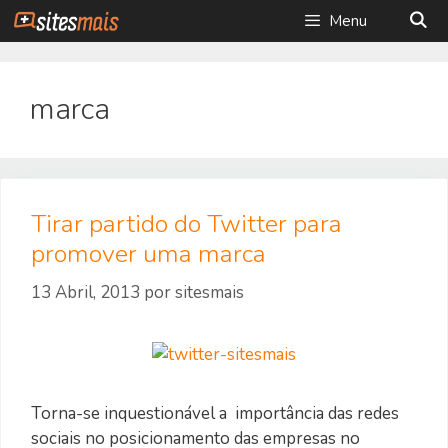
Saltar
Menu
para
o
conteúdo
marca
Tirar partido do Twitter para
promover uma marca
13 Abril, 2013
por
sitesmais
Torna-se inquestionável a importância das redes
sociais no posicionamento das empresas no