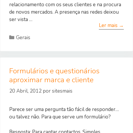
relacionamento com os seus clientes e na procura
de novos mercados. A presença nas redes deixou
ser vista …
Ler mais →
Categorias
Gerais
Formulários e questionários
aproximar marca e cliente
20 Abril, 2012
por
sitesmais
Parece ser uma pergunta tão fácil de responder…
ou talvez não. Para que serve um formulário?
Resposta: Para captar contactos. Simples.