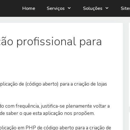
Home
Serviços
Soluções
Sit
ão profissional para
plicação de (código aberto) para a criação de lojas
o com frequência, justifica-se plenamente voltar a
o de saber o que esta aplicação nos propõem.
licação em PHP de código aberto para a criação de