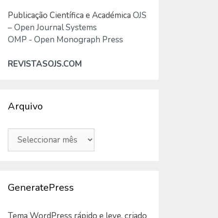
Publicação Científica e Académica
OJS
– Open Journal Systems
OMP - Open Monograph Press
REVISTASOJS.COM
Arquivo
Arquivo
GeneratePress
Tema WordPress rápido e leve, criado