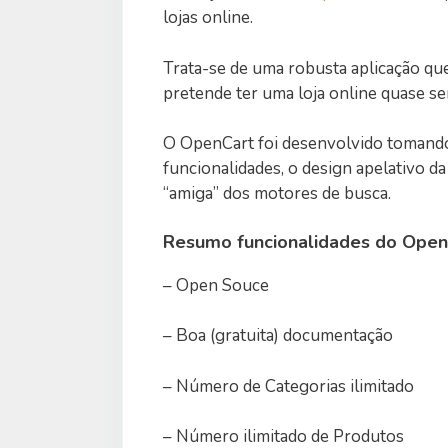
lojas online.
Trata-se de uma robusta aplicação q
pretende ter uma loja online quase 
O OpenCart foi desenvolvido tomando e
funcionalidades, o design apelativo da
“amiga” dos motores de busca.
Resumo funcionalidades do Open
– Open Souce
– Boa (gratuita) documentação
– Número de Categorias ilimitado
– Número ilimitado de Produtos