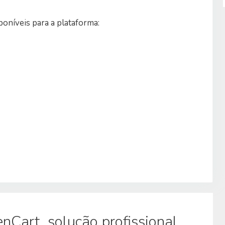
oníveis para a plataforma:
Cart, solução profissional