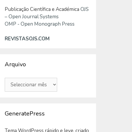
Publicação Científica e Académica
OJS
– Open Journal Systems
OMP - Open Monograph Press
REVISTASOJS.COM
Arquivo
Arquivo
GeneratePress
Tema WordPress rápido e leve, criado