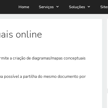
Home
Serviços
Soluções
Sit
ais online
mite a criação de diagramas/mapas conceptuais
na possível a partilha do mesmo documento por