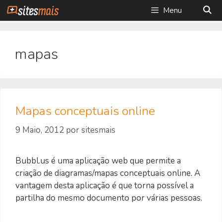
Saltar
Menu
para
o
conteúdo
mapas
Mapas conceptuais online
9 Maio, 2012
por
sitesmais
Bubbl.us é uma aplicação web que permite a
criação de diagramas/mapas conceptuais online. A
vantagem desta aplicação é que torna possível a
partilha do mesmo documento por várias pessoas.