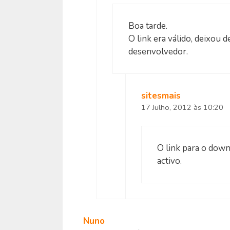
Boa tarde.
O link era válido, deixou 
desenvolvedor.
sitesmais
17 Julho, 2012 às 10:20
O link para o dow
activo.
Nuno