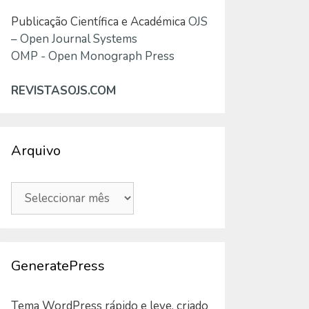
Publicação Científica e Académica
OJS
– Open Journal Systems
OMP - Open Monograph Press
REVISTASOJS.COM
Arquivo
Arquivo
GeneratePress
Tema WordPress rápido e leve, criado