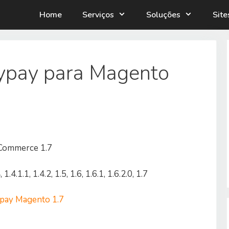
Home
Serviços
Soluções
Sit
ypay para Magento
Commerce 1.7
.1.1, 1.4.2, 1.5, 1.6, 1.6.1, 1.6.2.0, 1.7
pay Magento 1.7