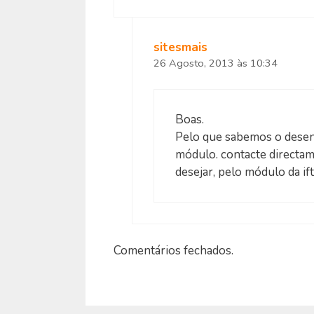
sitesmais
26 Agosto, 2013 às 10:34
Boas.
Pelo que sabemos o desen
módulo. contacte directame
desejar, pelo módulo da i
Comentários fechados.