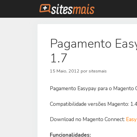
Saltar
para
o
conteúdo
Pagamento Eas
1.7
15 Maio, 2012
por
sitesmais
Pagamento Easypay para o Magento 
Compatibilidade versões Magento: 1.4, 1.4
Download no Magento Connect:
Easy
Funcionalidades: