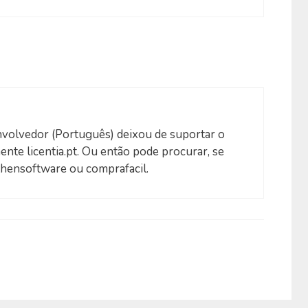
volvedor (Português) deixou de suportar o
nte licentia.pt. Ou então pode procurar, se
fthensoftware ou comprafacil.