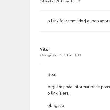
14 Junho, 2013 às 13:39
o Link foi removido :| e logo ago
Vitor
26 Agosto, 2013 às 0:09
Boas
Alguém pode informar onde poss
o link já era.
obrigado