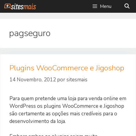
Saltar
Menu
para
o
conteúdo
pagseguro
Plugins WooCommerce e Jigoshop
14 Novembro, 2012
por
sitesmais
Para quem pretende uma loja para venda online em
WordPress os plugins WooCommerce e Jigoshop
são certamente as opções mais credíveis para o
desenvolvimento da loja.