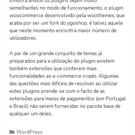
Embora ambos os plugins sejam muito
semelhantes no modo de funcionamento, o plugin
woocommerce desenvolvido pela woothemes, que
acaba por ser um fork do jigoshop, é talvez aquele
que neste momento encontra maior número de
utilizadores.
A par de um grande conjunto de temas já
preparados para a utilização do plugin existem
também extensões que conferem mais
funcionalidades ao e-commerce criado. Algumas
das questões mais difíceis de resolver ao utilizar
estes plugins prende-se com o facto de as
extensões para meios de pagamentos (em Portugal
e Brasil) não serem fornecidas no pacote base de
qualquer um deles.
Categorias
WordPress