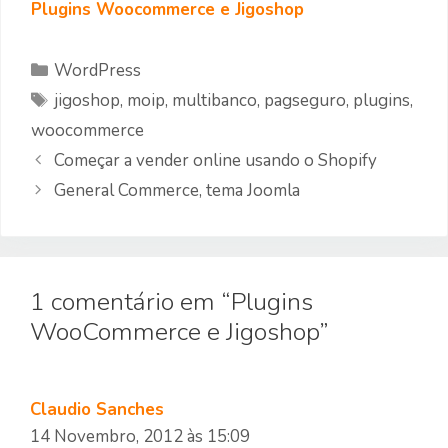
Plugins Woocommerce e Jigoshop
Categorias
WordPress
Etiquetas
jigoshop
,
moip
,
multibanco
,
pagseguro
,
plugins
,
woocommerce
Começar a vender online usando o Shopify
General Commerce, tema Joomla
1 comentário em “Plugins
WooCommerce e Jigoshop”
Claudio Sanches
14 Novembro, 2012 às 15:09