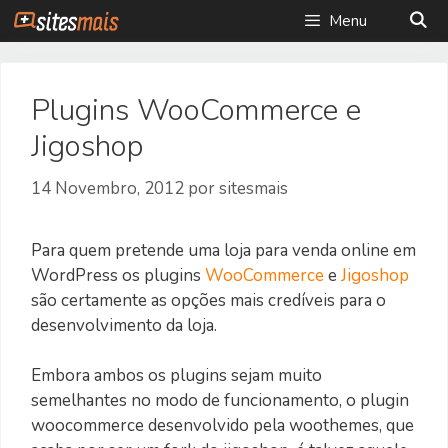
Saltar
Menu
para
o
conteúdo
Plugins WooCommerce e
Jigoshop
14 Novembro, 2012
por
sitesmais
Para quem pretende uma loja para venda online em
WordPress os plugins
WooCommerce
e
Jigoshop
são certamente as opções mais credíveis para o
desenvolvimento da loja.
Embora ambos os plugins sejam muito
semelhantes no modo de funcionamento, o plugin
woocommerce desenvolvido pela woothemes, que