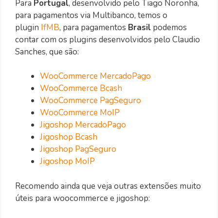
Para
Portugal
, desenvolvido pelo Tiago Noronha,
para pagamentos via Multibanco, temos o
plugin
IfMB
, para pagamentos
Brasil
podemos
contar com os plugins desenvolvidos pelo Claudio
Sanches, que são:
WooCommerce MercadoPago
WooCommerce Bcash
WooCommerce PagSeguro
WooCommerce MoIP
Jigoshop MercadoPago
Jigoshop Bcash
Jigoshop PagSeguro
Jigoshop MoIP
Recomendo ainda que veja outras extensões muito
úteis para woocommerce e jigoshop: