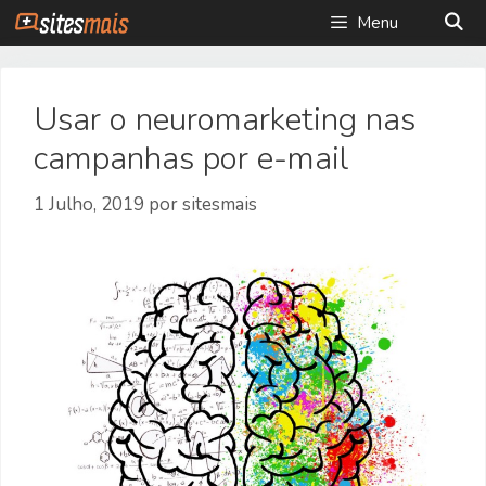
Saltar
Menu
para
o
conteúdo
Usar o neuromarketing nas
campanhas por e-mail
1 Julho, 2019
por
sitesmais