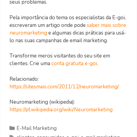
seus problemas.
Pela importância do tema os especialistas da E-goi,
escreveram um artigo onde pode
saber mais sobre
neuromarketing
e algumas dicas práticas para usá-
lo nas suas campanhas de email marketing.
Transforme meros visitantes do seu site em
clientes. Crie uma
conta gratuita e-goi
.
Relacionado:
https://sitesmais.com/2011/12/neuromarketing/
Neuromarketing (wikipedia):
https://pt.wikipedia.org/wiki/Neuromarketing
Categorias
E-Mail Marketing
Etiquetas