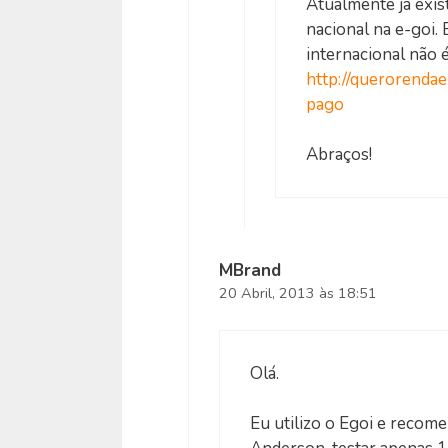
Atualmente já exi
nacional na e-goi.
internacional não é
http://querorendae
pago
Abraços!
MBrand
20 Abril, 2013 às 18:51
Olá.
Eu utilizo o Egoi e recome