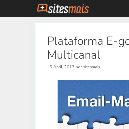
Saltar
para
o
conteúdo
Plataforma E-go
Multicanal
16 Abril, 2013
por
sitesmais