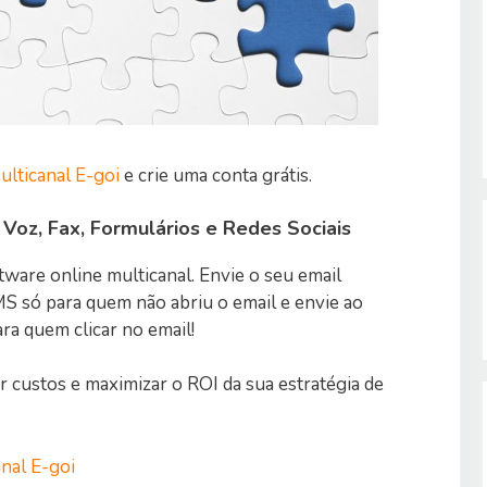
lticanal E-goi
e crie uma conta grátis.
 Voz, Fax, Formulários e Redes Sociais
tware online multicanal. Envie o seu email
S só para quem não abriu o email e envie ao
 quem clicar no email!
 custos e maximizar o ROI da sua estratégia de
nal E-goi