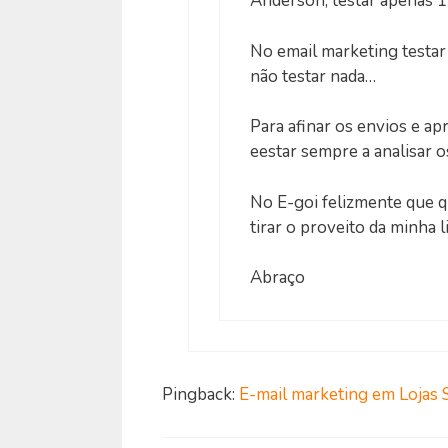
Anderson, testar apenas 
No email marketing testar
não testar nada…
Para afinar os envios e a
eestar sempre a analisar os
No E-goi felizmente que qu
tirar o proveito da minha li
Abraço
Pingback:
E-mail marketing em Lojas S