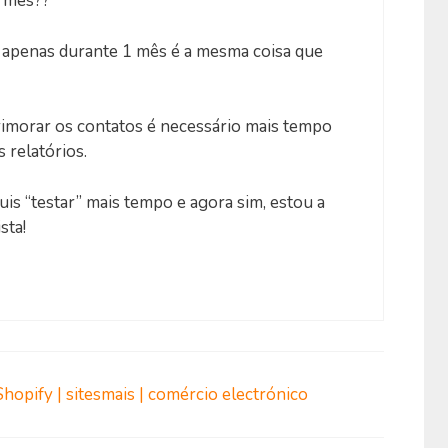
1 mês??
 apenas durante 1 mês é a mesma coisa que
primorar os contatos é necessário mais tempo
 relatórios.
is “testar” mais tempo e agora sim, estou a
sta!
hopify | sitesmais | comércio electrónico