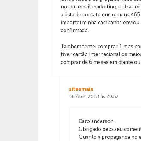
no seu email marketing. outra cois
a lista de contato que o meus 46
importei minha campanha enviou 
confirmado.
Tambem tentei comprar 1 mes para
tiver cartão internacional os mei
comprar de 6 meses em diante ou s
sitesmais
16 Abril, 2013 às 20:52
Caro anderson.
Obrigado pelo seu coment
Quanto à propaganda no e-