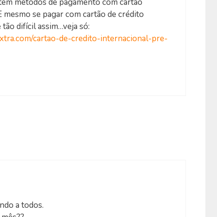
stem métodos de pagamento com cartão
 E mesmo se pagar com cartão de crédito
 tão difícil assim…veja só:
xtra.com/cartao-de-credito-internacional-pre-
ndo a todos.