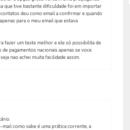
a que tive bastante dificuldade foi em importar
5 contatos deu como email a confirmar e quando
apenas para o meu email que estava
 fazer um teste melhor e ele só possibilita de
os de pagamentos nacionais apenas se voce
eja nao achei muita facilidade assim.
ário.
mail como sabe é uma prática corrente, a