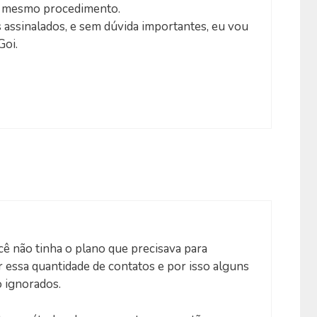
o mesmo procedimento.
assinalados, e sem dúvida importantes, eu vou
Goi.
ê não tinha o plano que precisava para
 essa quantidade de contatos e por isso alguns
o ignorados.