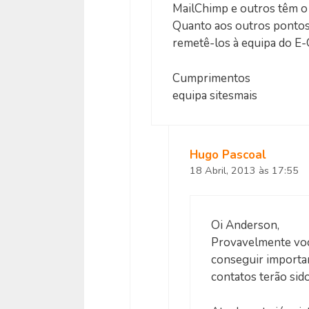
MailChimp e outros têm 
Quanto aos outros pontos 
remetê-los à equipa do E-
Cumprimentos
equipa sitesmais
Hugo Pascoal
18 Abril, 2013 às 17:55
Oi Anderson,
Provavelmente voc
conseguir importar
contatos terão sid