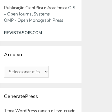
Publicação Científica e Académica
OJS
– Open Journal Systems
OMP - Open Monograph Press
REVISTASOJS.COM
Arquivo
Arquivo
GeneratePress
Tema WordPress rápido e leve, criado